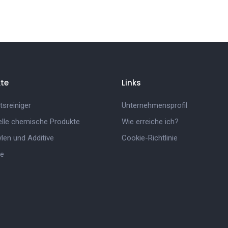
te
Links
tsreiniger
Unternehmensprofil
ielle chemische Produkte
Wie erreiche ich?
len und Additive
Cookie-Richtlinie
e