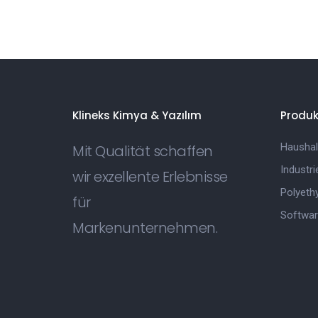
Klineks Kimya & Yazılım
Produk
Haushal
Mit Qualität schaffen
Industr
wir exzellente Erlebnisse
Polyethy
für
Softwar
Markenunternehmen.