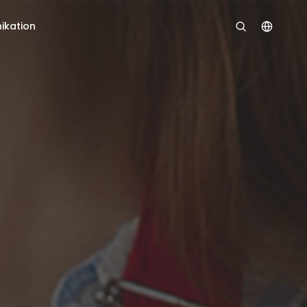
kation