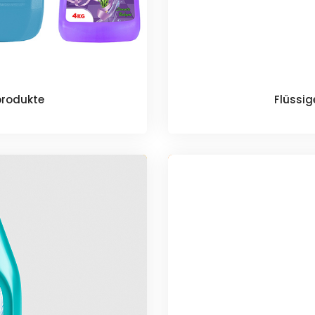
produkte
Flüssi