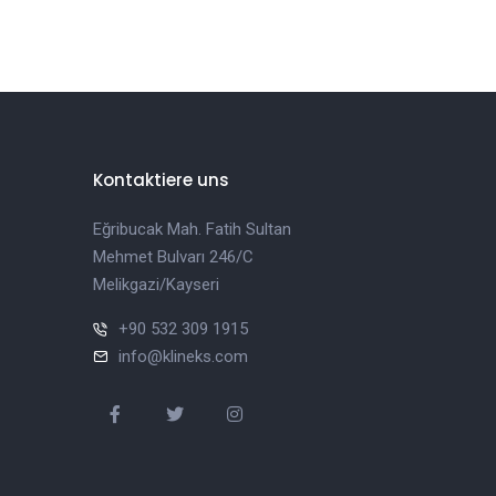
Kontaktiere uns
Eğribucak Mah. Fatih Sultan
Mehmet Bulvarı 246/C
Melikgazi/Kayseri
+90 532 309 1915
info@klineks.com