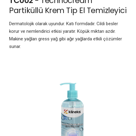
TC002
- Technocream
Partiküllü Krem Tip El Temizleyici
Dermatolojik olarak uyundur. Katı formdadır. Cildi besler
korur ve nemlendirici etkisi yaratır. Köpük miktarı azdır.
Makine yağları gress yağ gibi ağır yağlarda etkili çözümler
sunar.