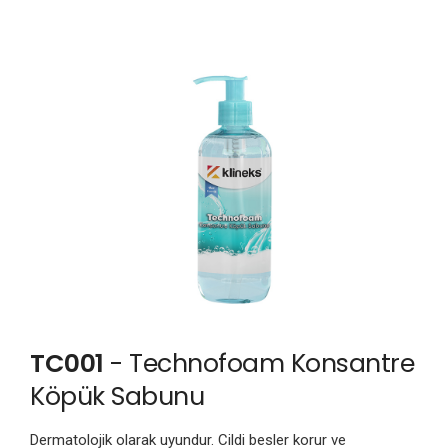
TC001
- Technofoam Konsantre
Köpük Sabunu
Dermatolojik olarak uyundur. Cildi besler korur ve