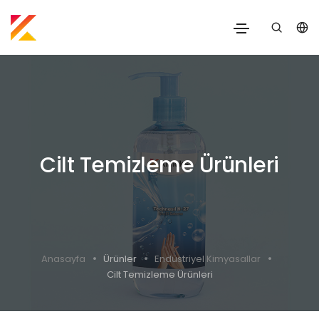
Cilt Temizleme Ürünleri
Anasayfa
Ürünler
Endüstriyel Kimyasallar
Cilt Temizleme Ürünleri