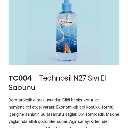
TC004
- Technosil N27 Sıvı El
Sabunu
Dermatolojik olarak uyundur. Cildi besler korur ve
nemlendirici etkisi yaratır. Ekonomiktir bol köpüklü formül
içeriğine sahiptir. Su tasarrufu sağlar. Sıvı formdadır. Makine
yağlarında etkili çözümler sunar. Ağır sanayi kirlerinde