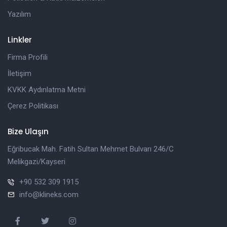
Yazılım
Linkler
Firma Profili
İletişim
KVKK Aydınlatma Metni
Çerez Politikası
Bize Ulaşın
Eğribucak Mah. Fatih Sultan Mehmet Bulvarı 246/C
Melikgazi/Kayseri
+90 532 309 1915
info@klineks.com