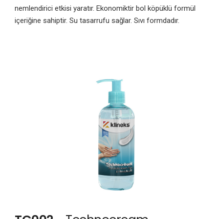
nemlendirici etkisi yaratır. Ekonomiktir bol köpüklü formül
içeriğine sahiptir. Su tasarrufu sağlar. Sıvı formdadır.