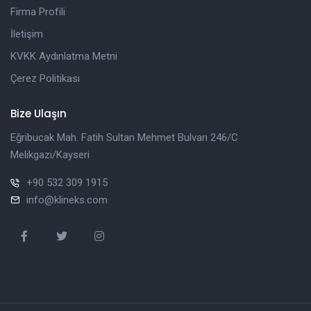
Firma Profili
İletişim
KVKK Aydınlatma Metni
Çerez Politikası
Bize Ulaşın
Eğribucak Mah. Fatih Sultan Mehmet Bulvarı 246/C
Melikgazi/Kayseri
+90 532 309 1915
info@klineks.com