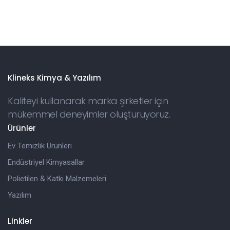
Klineks Kimya & Yazılım
Kaliteyi kullanarak marka şirketler için
mükemmel deneyimler oluşturuyoruz.
Ürünler
Ev Temizlik Ürünleri
Endüstriyel Kimyasallar
Polietilen & Katkı Malzemeleri
Yazılım
Linkler