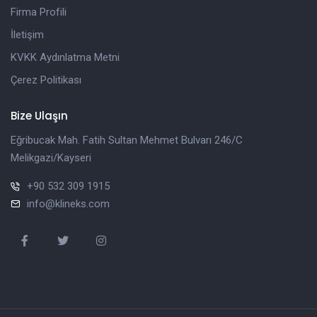
Firma Profili
İletişim
KVKK Aydınlatma Metni
Çerez Politikası
Bize Ulaşın
Eğribucak Mah. Fatih Sultan Mehmet Bulvarı 246/C
Melikgazi/Kayseri
+90 532 309 1915
info@klineks.com