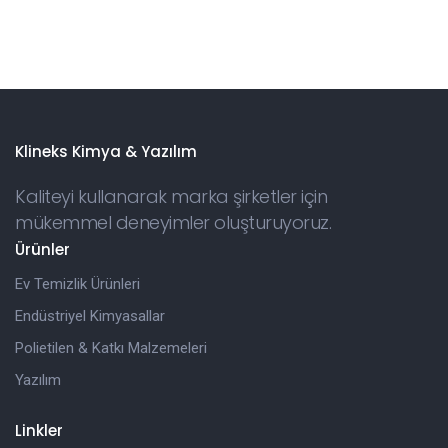
Klineks Kimya & Yazılım
Kaliteyi kullanarak marka şirketler için
mükemmel deneyimler oluşturuyoruz.
Ürünler
Ev Temizlik Ürünleri
Endüstriyel Kimyasallar
Polietilen & Katkı Malzemeleri
Yazılım
Linkler