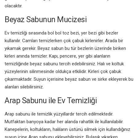
olacaktır.
Beyaz Sabunun Mucizesi
Ev temizliği sırasında bol bol toz bezi, yer bezi gibi bezler
kullanılır. Camları temizlerken çok çabuk kirlenirler. Arada bir
yıkamak gerekir. Beyaz sabun bu tür bezlerin üzerinde biriken
kirleri anında temizler. Kapı, pencere, yer gibi alanların
temizliğinde beyaz sabunu tercih edebilirsiniz. Halı ve koltuk
yüzeylerinin silinmesinde oldukça etkilidir. Kirleri çok çabuk
çıkarmaktadır. Suyun içerisine beyaz sabun ve sirke ekleyerek bu
alanları silebilirsiniz.
Arap Sabunu ile Ev Temizliği
Arap sabunu ile temizlik yüzyıllardır tercih edilmektedir.
Mutfaktan banyoya kadar her alanda rahatlık ile kullanılabilir.
Kanepelerin, koltukların, halıların üstünü silmek için kullandığınız
suyun içine Arap sabunu ekleyebilirsiniz. Bulaşık yıkarken,