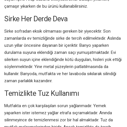
çamaşır yıkarken de bu ürünü kullanabilirsiniz.
Sirke Her Derde Deva
Sirke sofradan eksik olmaması gereken bir yiyecektir. Son
zamanlarda ev temizliğinde sirke de tercih edilmektedir. Aslında
uzun yıllar öncesine dayanan bir içeriktir. Banyo yaparken
durulama suyuna eklendiği zaman saçı yumuşatmaktadır. Evi
silerken suyun içine eklendiğinde kötü duyguları, hisleri yok ettiği
söylenmektedir. Yine metal yüzeylerin patlatılmasında da
kullanılır. Banyoda, mutfakta ve her lavaboda sıkılarak silindiği
zaman parlaklık kazandırır.
Temizlikte Tuz Kullanımı
Mutfakta en çok karşılaşılan sorun yağlanmadır. Yemek
yaparken ister istemez yağlar etrafa sıçramaktadır. Anında
silinmeyince de temizlenmesi zor bir hal almaktadır. Tuz da