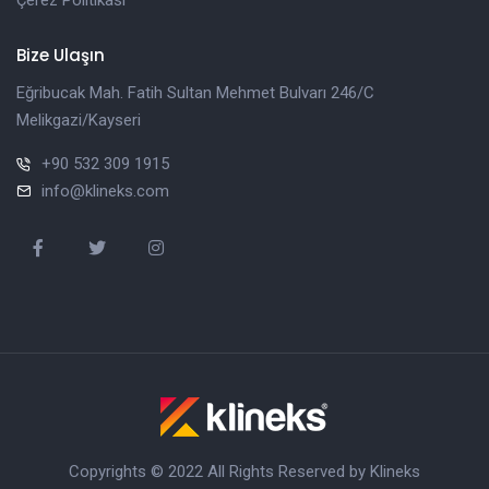
Çerez Politikası
Bize Ulaşın
Eğribucak Mah. Fatih Sultan Mehmet Bulvarı 246/C
Melikgazi/Kayseri
+90 532 309 1915
info@klineks.com
Copyrights © 2022 All Rights Reserved by Klineks