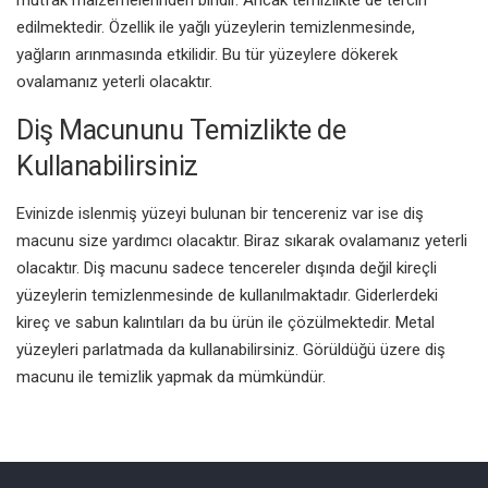
mutfak malzemelerinden biridir. Ancak temizlikte de tercih
edilmektedir. Özellik ile yağlı yüzeylerin temizlenmesinde,
yağların arınmasında etkilidir. Bu tür yüzeylere dökerek
ovalamanız yeterli olacaktır.
Diş Macununu Temizlikte de
Kullanabilirsiniz
Evinizde islenmiş yüzeyi bulunan bir tencereniz var ise diş
macunu size yardımcı olacaktır. Biraz sıkarak ovalamanız yeterli
olacaktır. Diş macunu sadece tencereler dışında değil kireçli
yüzeylerin temizlenmesinde de kullanılmaktadır. Giderlerdeki
kireç ve sabun kalıntıları da bu ürün ile çözülmektedir. Metal
yüzeyleri parlatmada da kullanabilirsiniz. Görüldüğü üzere diş
macunu ile temizlik yapmak da mümkündür.