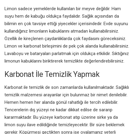
Limon sadece yemeklerde kullanılan bir meyve değildir. Ham
suyu hem de kabuğu oldukça faydalıdır. Sağlık açısından da
bilimin en çok tavsiye ettiği yiyecekler içerisindedir. Evde suyunu
kullandığınız limonların kabuklarını atmadan kullanabilirsiniz.
Özellik ile kireçlenen çaydanlıklarda çok faydasını göreceksiniz.
Limon ve karbonat birleşimini de pek çok alanda kullanabilirsiniz.
Lavaboyu ve bataryaları parlatmak için oldukça etkilidir. Sıktığınız
limonun kabuklarını biriktirerek temizlikte değerlendirebilirsiniz.
Karbonat İle Temizlik Yapmak
Karbonat ile temizlik de son zamanlarda kullanılmaktadır. Sağlıklı
temizlik malzemesi arayanlar için bulunmaz bir nimet denilebilir.
Hemen hemen her alanda gönül rahatlığı ile tercih edilebilir.
Tencerelerin dış yüzeyi ne kadar dikkat edilse de sararıp
kararmaktadır. Bu yüzeye karbonat atıp üzerine sirke ya da
limon suyu ilave edildiğinde temizleyecektir. Bir süre beklemek
gerekir. Köpürmesi geçtikten sonra ise ovalamanız yeterli